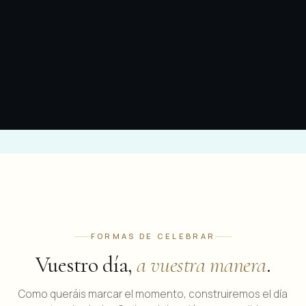
FORMAS DE CELEBRAR
Vuestro día,
a vuestra manera
.
Como queráis marcar el momento, construiremos el día